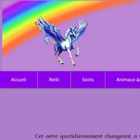
Accueil
Reiki
Soins
Animaux &
Cet astre quotidiennement changeant, a t