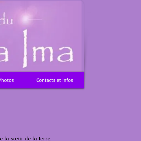
Photos
Contacts et Infos
e la sœur de la terre.