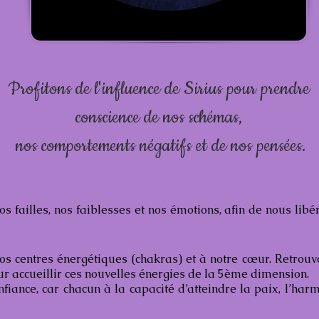
Profitons de l'influence de Sirius pour prendre
conscience de nos schémas,
nos comportements négatifs et de nos pensées.
s failles, nos faiblesses et nos émotions, afin de nous libé
s centres énergétiques (chakras) et à notre cœur. Retrouvo
our accueillir ces nouvelles énergies de la 5ème dimension.
fiance, car chacun à la capacité d’atteindre la paix, l’harm