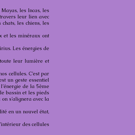
 Mayas, les Incas, les
travers leur lien avec
chats, les chiens, les
x et les minéraux ont
Sirius. Les énergies de
oute leur lumière et
nos cellules. C’est par
est un geste essentiel
e l’énergie de la 5ème
le bassin et les pieds
 on s’alignera avec la
ité en un nouvel état,
intérieur des cellules