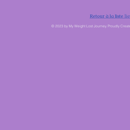
Retour à la liste
li
© 2023 by My Weight Lost Journey. Proudly Creat