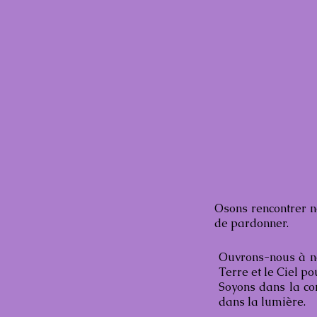
Osons rencontrer no
de pardonner.
Ouvrons-nous à no
Terre et le Ciel p
Soyons dans la con
dans la lumière.