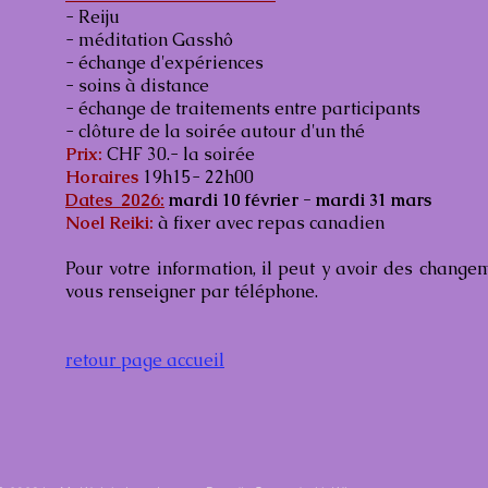
- Reiju
- méditation Gasshô
- échange d'expériences
- soins à distance
- échange de traitements entre participants
- clôture de la soirée autour d'un thé
Prix:
CHF 30.- la soirée
Horaires
1
9h15- 22h00
Dates 2026
:
mardi 10 février - mardi 31 mars
Noel Reiki:
à fixer
avec repas canadien
Pour votre information, il peut y avoir des change
vous renseigner par téléphone.
retour page accueil