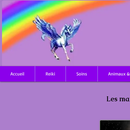
Accueil
Reiki
Soins
Animaux &
Les maintena