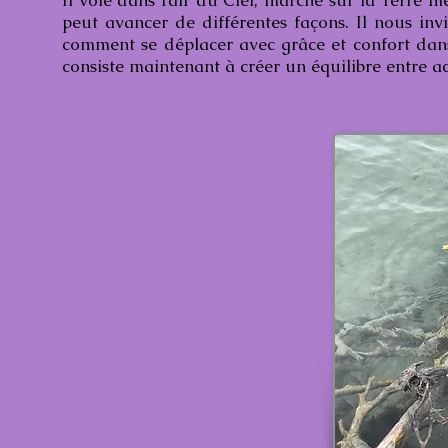
Il vole dans l’air du Ciel, marche sur la Terre m
peut avancer de différentes façons. Il nous inv
comment se déplacer avec grâce et confort dans 
consiste maintenant à créer un équilibre entre a