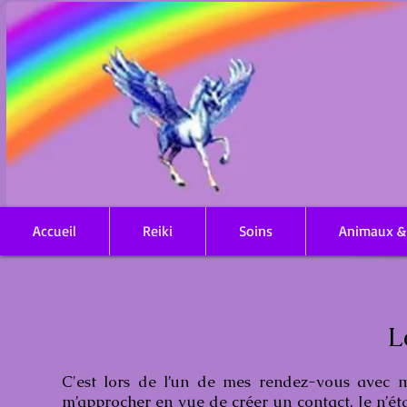
Accueil
Reiki
Soins
Animaux &
L
C'est lors de l’un de mes rendez-vous avec 
m’approcher en vue de créer un contact. Je n’ét