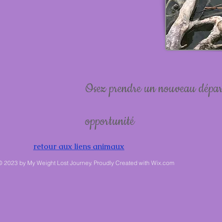
Osez prendre un nouveau départ 
opportunité
retour aux liens animaux
© 2023 by My Weight Lost Journey. Proudly Created with
Wix.com