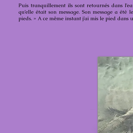
Puis tranquillement ils sont retournés dans l
qu’elle était son message. Son message a été l
pieds. » A ce même instant j’ai mis le pied dans 