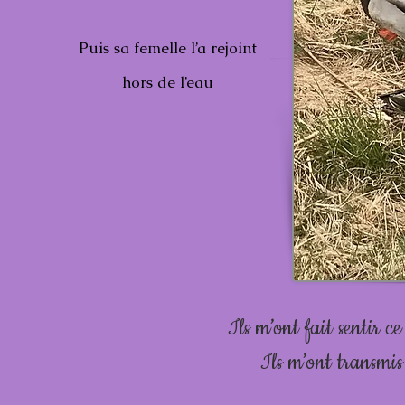
Puis sa femelle l’a rejoint
hors de l’eau
Ils m’ont fait sentir ce 
Ils m’ont transmis